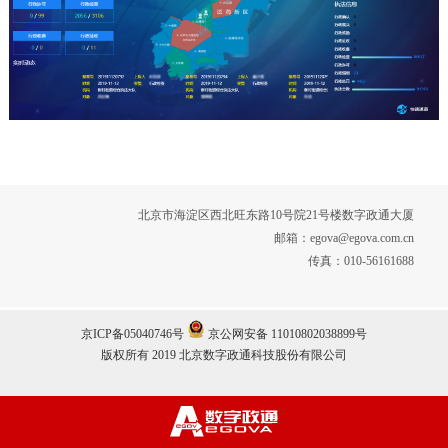
北京市海淀区西北旺东路10号院21号楼数字政通大厦
邮箱：egova@egova.com.cn
传真：010-56161688
京ICP备05040746号
京公网安备 11010802038899号
版权所有 2019 北京数字政通科技股份有限公司