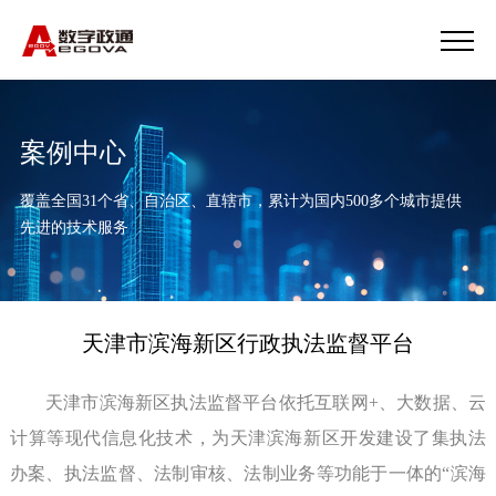
案例中心
覆盖全国31个省、自治区、直辖市，累计为国内500多个城市提供
先进的技术服务
天津市滨海新区行政执法监督平台
天津市滨海新区执法监督平台依托互联网+、大数据、云
计算等现代信息化技术，为天津滨海新区开发建设了集执法
办案、执法监督、法制审核、法制业务等功能于一体的“滨海