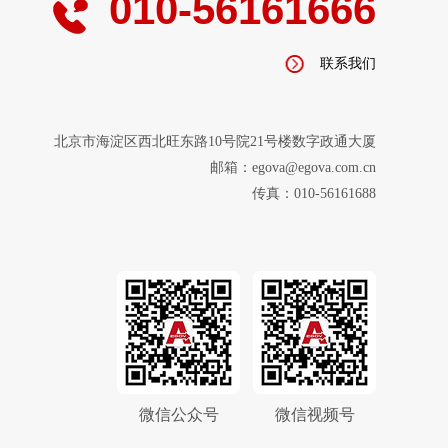
010-56161666
联系我们
北京市海淀区西北旺东路10号院21号楼数字政通大厦
邮箱：egova@egova.com.cn
传真：010-56161688
微信公众号
微信视频号