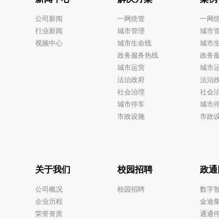
公司新闻
一网统管
一网
行业新闻
城市管理
城市
视频中心
城市生命线
城市
政务服务热线
政务
城市运营
城市
法治政府
法治
社会治理
社会
城市停车
城市
市政设施
市政
关于我们
校园招聘
政通
公司概况
校园招聘
数字
企业历程
金迪
荣誉资质
通通