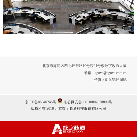
北京市海淀区西北旺东路10号院21号楼数字政通大厦
邮箱：egova@egova.com.cn
传真：010-56161688
京ICP备05040746号
京公网安备 11010802038899号
版权所有 2019 北京数字政通科技股份有限公司