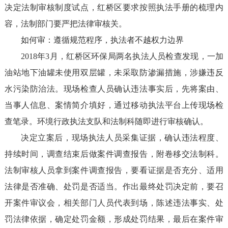
决定法制审核制度试点，红桥区要求按照执法手册的梳理内
容，法制部门要严把法律审核关。
如何审：遵循规范程序，执法者不越权力边界
2018
年
3
月，红桥区环保局两名执法人员检查发现，一加
油站地下油罐未使用双层罐，未采取防渗漏措施，涉嫌违反
水污染防治法。现场检查人员确认违法事实后，先将案由、
当事人信息、案情简介填好，通过移动执法平台上传现场检
查笔录。环境行政执法支队和法制科随即进行审核确认。
决定立案后，现场执法人员采集证据，确认违法程度、
持续时间，调查结束后做案件调查报告，附卷移交法制科。
法制审核人员拿到案件调查报告，要看证据是否充分、适用
法律是否准确、处罚是否适当。作出最终处罚决定前，要召
开案件审议会，相关部门人员代表到场，陈述违法事实、处
罚法律依据，确定处罚金额，形成处罚结果，最后在案件审