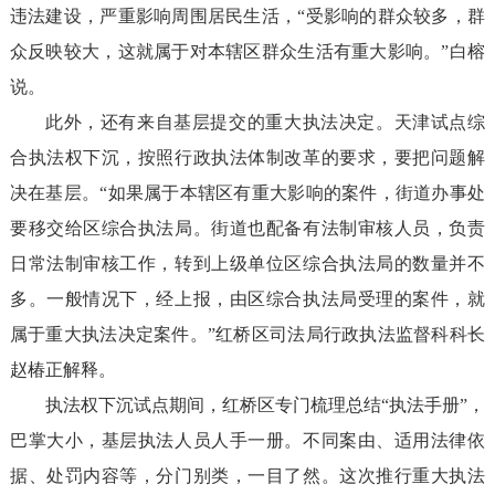
违法建设，严重影响周围居民生活，“受影响的群众较多，群
众反映较大，这就属于对本辖区群众生活有重大影响。”白榕
说。
此外，还有来自基层提交的重大执法决定。天津试点综
合执法权下沉，按照行政执法体制改革的要求，要把问题解
决在基层。“如果属于本辖区有重大影响的案件，街道办事处
要移交给区综合执法局。街道也配备有法制审核人员，负责
日常法制审核工作，转到上级单位区综合执法局的数量并不
多。一般情况下，经上报，由区综合执法局受理的案件，就
属于重大执法决定案件。”红桥区司法局行政执法监督科科长
赵椿正解释。
执法权下沉试点期间，红桥区专门梳理总结“执法手册”，
巴掌大小，基层执法人员人手一册。不同案由、适用法律依
据、处罚内容等，分门别类，一目了然。这次推行重大执法