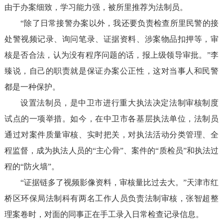
由于办案细致，学习能力强，被所里推荐为法制员。
“除了日常接警办案以外，我还要负责检查所里民警的接
处警视频记录、询问笔录、证据资料、涉案物品扣押等，审
核是否合法，认为没有程序问题的话，报上级领导审批。”李
臻说，自己的职责就是保证办案公正性，这对当事人和民警
都是一种保护。
设置法制员，是中卫市进行重大执法决定法制审核制度
试点的一项举措。如今，在中卫市各基层执法单位，法制员
通过对案件质量审核、实时把关，对执法活动分类管理、全
程监督，成为执法人员的“主心骨”、案件的“质检员”和执法过
程的“防火墙”。
“证据链多了视频影像资料，审核量比过去大。”天津市红
桥区环保局法制科有两名工作人员负责法制审核，张智超整
理案卷时，对面的同事正在手工录入日常检查记录信息。