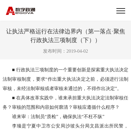
让执法严格运行在法律边界内（第一落点·聚焦
行政执法三项制度（下））
发布时间：2019-04-02
■
行政执法三项制度的一个重要创新是探索重大执法决定
法制审核制度，要求“作出重大执法决定之前，必须进行法制
审核，未经法制审核或者审核未通过的，不得作出决定”。
■
在具体改革实践中，谁来承担重大执法决定法制审核任
务？审核的范围和内容如何廓清？审核应遵循什么程序？
谁来审：法制员“质检”，确保执法“不枉不纵”
李臻是宁夏中卫市公安局沙坡头分局文昌派出所民警，