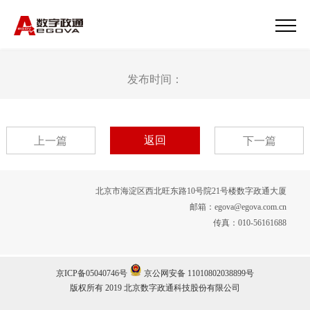
发布时间：
返回
上一篇
下一篇
北京市海淀区西北旺东路10号院21号楼数字政通大厦
邮箱：egova@egova.com.cn
传真：010-56161688
京ICP备05040746号
京公网安备 11010802038899号
版权所有 2019 北京数字政通科技股份有限公司