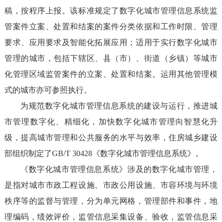
稿，按程序上报。该标准规定了数字化城市管理信息系统监
管案件立案、处置和结案的案件分类依据和工作时限、管理
要求、应用要求及智能化拓展应用；适用于实行数字化城市
管理的城市，包括下辖区、县（市）、街道（乡镇）等城市
化管理区域监管案件的立案、处置和结案。运用其他管理模
式的城市亦可参照执行。
为规范数字化城市管理信息系统的建设与运行，推进城
市管理数字化、精细化，加快数字化城市管理向智慧化升
级，提高城市管理和公共服务的水平与效率，住房城乡建设
部组织制定了GB/T 30428《数字化城市管理信息系统》。
《数字化城市管理信息系统》涉及的数字化城市管理，
是指对城市市政工程设施、市政公用设施、市容环境与环境
秩序等的监督与管理，分为单元网格，管理部件和事件，地
理编码，绩效评价，监管信息采集设备、验收，监管信息采