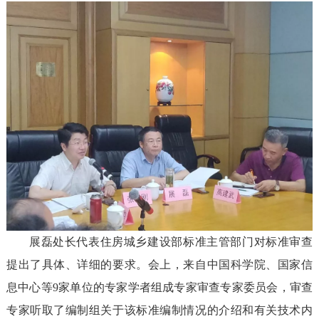
展磊处长代表住房城乡建设部标准主管部门对标准审查
提出了具体、详细的要求。会上，来自中国科学院、国家信
息中心等9家单位的专家学者组成专家审查专家委员会，审查
专家听取了编制组关于该标准编制情况的介绍和有关技术内