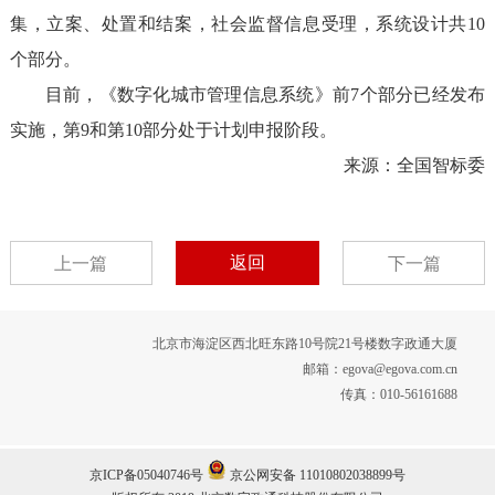
集，立案、处置和结案，社会监督信息受理，系统设计共10
个部分。
目前，《数字化城市管理信息系统》前7个部分已经发布
实施，第9和第10部分处于计划申报阶段。
来源：全国智标委
返回
上一篇
下一篇
北京市海淀区西北旺东路10号院21号楼数字政通大厦
邮箱：egova@egova.com.cn
传真：010-56161688
京ICP备05040746号
京公网安备 11010802038899号