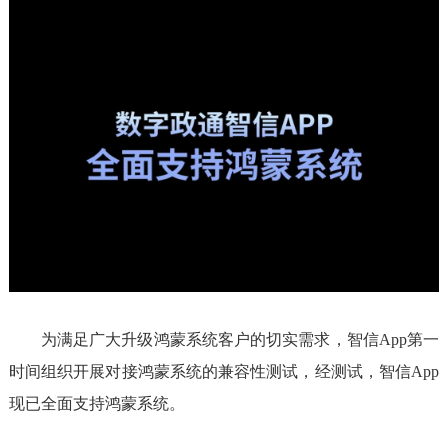
为满足广大升级鸿蒙系统客户的切实需求，智信App第一
时间组织开展对接鸿蒙系统的兼容性测试，经测试，智信App
现已全面支持鸿蒙系统。