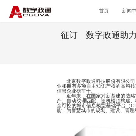
首页
新闻
征订｜数字政通助力
北京数字政通科技股份有限公司
业和拥有多项自主知识产权的高科技软
信息企业榜前十。
近年来，在国家对新基建的战略
产、自动纹理匹配、随机楼顶构建、
全可控的城市信息模型基础平台（C
能，为智慧城市的规划、建设、管理