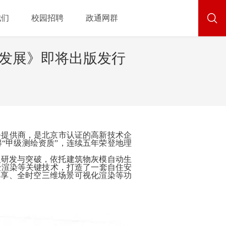
我们
校园招聘
政通网群
与发展》即将出版发行
务提供商，是北京市认证的高新技术企
得“甲级测绘资质”，连续五年荣登地理
入研发与突破，依托建筑物灰模自动生
云渲染等关键技术，打造了一套自住安
共享、全时空三维场景可视化渲染等功