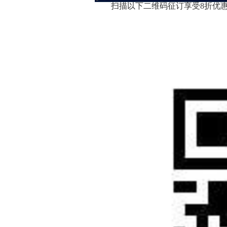
扫描以下二维码征订享受8折优