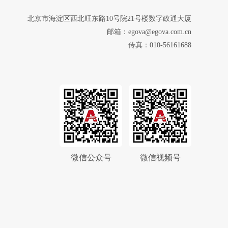
北京市海淀区西北旺东路10号院21号楼数字政通大厦
邮箱：egova@egova.com.cn
传真：010-56161688
微信公众号
微信视频号