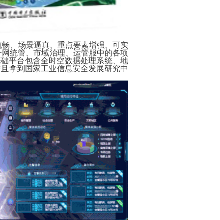
染流畅、场景逼真、重点要素增强、可实
一网统管、市域治理、运管服中的各项
基础平台包含全时空数据处理系统、地
并且拿到国家工业信息安全发展研究中