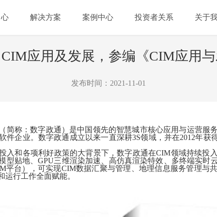
中心
解决方案
案例中心
投资者关系
关于
CIM应用及发展，参编《CIM应用
发布时间：2021-11-01
（简称：数字政通）是中国领先的智慧城市核心应用与运营服
件企业。数字政通成立以来一直深耕3S领域，并在2012年获
投入和各项利好政策的大背景下，数字政通在CIM领域持续投
模型贴地、GPU三维渲染加速、高仿真渲染特效、多终端实时
IM平台），可实现CIM数据汇聚与管理、地理信息服务管理与
和运行工作全面赋能。