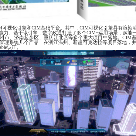
IM可视化引擎和CIM基础平台。其中，CIM可视化引擎具有渲
能力。基于该引擎，数字政通打造了多个CIM+运用场景，赋能
州市、济南起步区、重庆江北区等多个重大项目中落地。CIM
管理系统几个产品，在浙江温州、新疆可克达拉等项目落地，
ble认证。