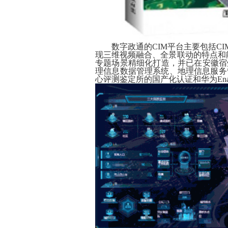
数字政通的CIM平台主要包括C
现三维视频融合、全景联动的特点和
专题场景精细化打造，并已在安徽宿
理信息数据管理系统、地理信息服务
心评测鉴定所的国产化认证和华为Ena