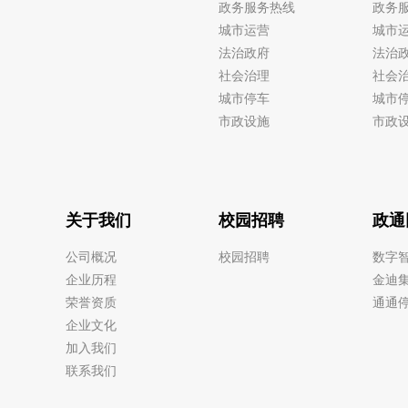
政务服务热线
政务
城市运营
城市
法治政府
法治
社会治理
社会
城市停车
城市
市政设施
市政
关于我们
校园招聘
政通
公司概况
校园招聘
数字
企业历程
金迪
荣誉资质
通通
企业文化
加入我们
联系我们