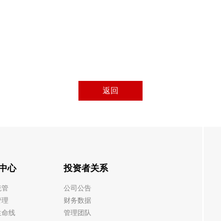
返回
中心
投资者关系
统管
公司公告
管理
财务数据
生命线
管理团队