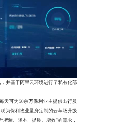
线，并基于阿里云环境进行了私有化部
。每天可为50余万保利业主提供出行服
通易联为保利物业量身定制的云车场升级
“堵漏、降本、提质、增效”的需求，