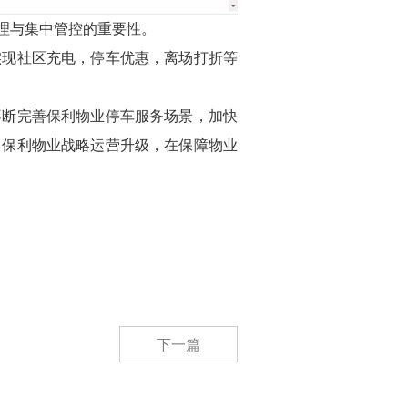
理与集中管控的重要性。
实现社区充电，停车优惠，离场打折等
不断完善保利物业停车服务场景，加快
力保利物业战略运营升级，在保障物业
下一篇