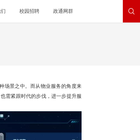
我们
校园招聘
政通网群
种场景之中。而从物业服务的角度来
，也需紧跟时代的步伐，进一步提升服