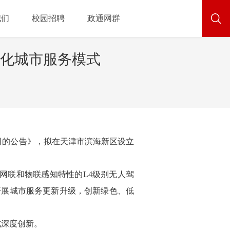
我们
校园招聘
政通网群
化城市服务模式
公司的公告》，拟在天津市滨海新区设立
能网联和物联感知特性的L4级别无人驾
开展城市服务更新升级，创新绿色、低
式深度创新。