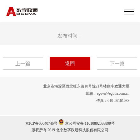
发布时间：
返回
上一篇
下一篇
北京市海淀区西北旺东路10号院21号楼数字政通大厦
邮箱：egova@egova.com.cn
传真：010-56161688
京ICP备05040746号
京公网安备 11010802038899号
版权所有 2019 北京数字政通科技股份有限公司