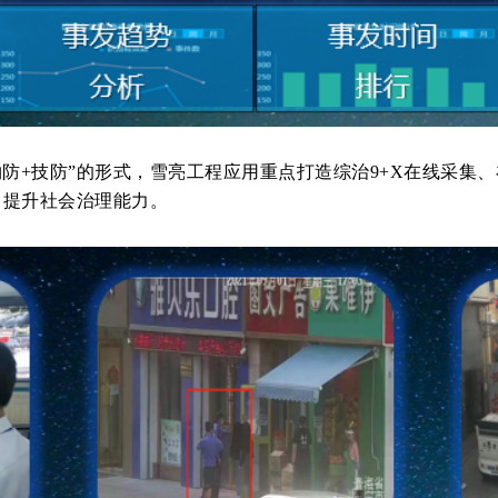
物防+技防”的形式，雪亮工程应用重点打造综治9+X在线采集
，提升社会治理能力。