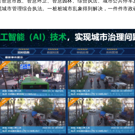
展智慧市政、智慧环卫、智慧园林、综合执法、城市公共停车
范城市管理综合执法。一桩桩城市乱象得到解决，一件件市政