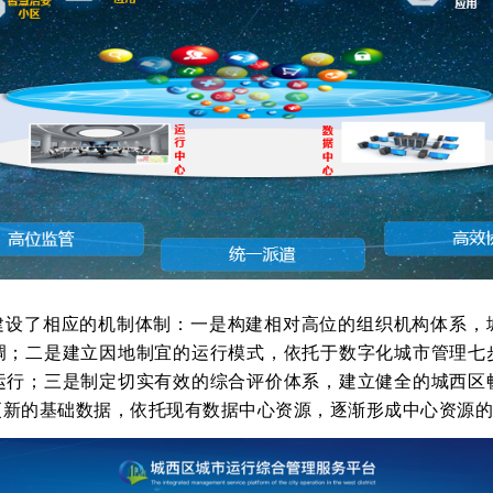
建设了相应的机制体制：一是构建相对高位的组织机构体系，
调；二是建立因地制宜的运行模式，依托于数字化城市管理七
运行；三是制定切实有效的综合评价体系，建立健全的城西区
更新的基础数据，依托现有数据中心资源，逐渐形成中心资源的