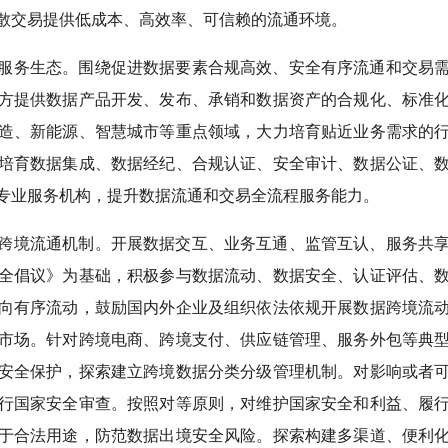
散交易提供低成本、高效率、可信赖的流通环境。
服务生态。围绕促进数据要素合规高效、安全有序流通和交易
方提供数据产品开发、发布、承销和数据资产的合规化、标准
造、新能源、智慧城市等重点领域，大力培育贴近业务需求的
培育数据集成、数据经纪、合规认证、安全审计、数据公证、
专业服务机构，提升数据流通和交易全流程服务能力。
跨境流通机制。开展数据交互、业务互通、监管互认、服务共
全倡议》为基础，积极参与数据流动、数据安全、认证评估、
向有序流动，鼓励国内外企业及组织依法依规开展数据跨境流
市场。针对跨境电商、跨境支付、供应链管理、服务外包等典
安全保护，探索建立跨境数据分类分级管理机制。对影响或者
行国家安全审查。按照对等原则，对维护国家安全和利益、履
于合法用途，防范数据出境安全风险。探索构建多渠道、便利