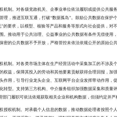
权机制。对各级党政机关、企事业单位依法履职或提供公共服
管理，推进互联互通，打破“数据孤岛”。鼓励公共数据在保护
见”的要求，以模型、核验等产品和服务等形式向社会提供，对
围。推动用于公共治理、公益事业的公共数据有条件无偿使用
保密的公共数据不予开放，严格管控未依法依规公开的原始公
权机制。对各类市场主体在生产经营活动中采集加工的不涉及
的权益，保障其投入的劳动和其他要素贡献获得合理回报，加
头作用，引导行业龙头企业、互联网平台企业发挥带动作用，
化转型。支持第三方机构、中介服务组织加强数据采集和质量
府部门履职可依法依规获取相关企业和机构数据，但须约定并严
权授权机制。对承载个人信息的数据，推动数据处理者按照个