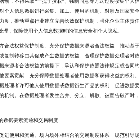
活动，不得采取“一揽子授权”、强制同意等方式过度收集个人
对个人信息数据进行采集、加工、使用的机制。对涉及国家安
力度，推动重点行业建立完善长效保护机制，强化企业主体责
处理，保障使用个人信息数据时的信息安全和个人隐私。
方合法权益保护制度。充分保护数据来源者合法权益，推动基
或复制转移由其促成产生数据的权益。合理保护数据处理者对
据来源者合法权益的前提下，承认和保护依照法律规定或合同
他要素贡献，充分保障数据处理者使用数据和获得收益的权利
据处理者许可他人使用数据或数据衍生产品的权利，促进数据
的机制。在数据处理者发生合并、分立、解散、被宣告破产时
的数据要素流通和交易制度
促进使用和流通、场内场外相结合的交易制度体系，规范引导