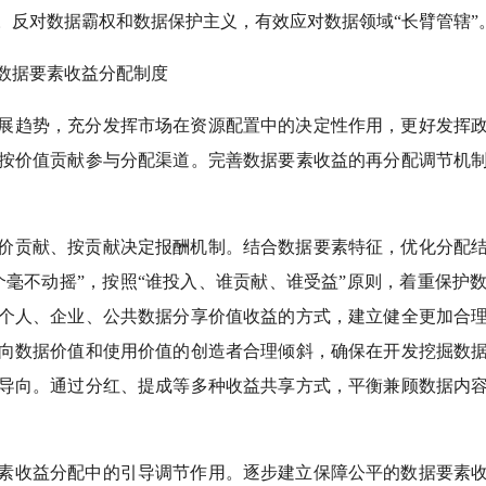
。反对数据霸权和数据保护主义，有效应对数据领域“长臂管辖”
数据要素收益分配制度
展趋势，充分发挥市场在资源配置中的决定性作用，更好发挥
按价值贡献参与分配渠道。完善数据要素收益的再分配调节机
价贡献、按贡献决定报酬机制。结合数据要素特征，优化分配
个毫不动摇”，按照“谁投入、谁贡献、谁受益”原则，着重保护
个人、企业、公共数据分享价值收益的方式，建立健全更加合
向数据价值和使用价值的创造者合理倾斜，确保在开发挖掘数
导向。通过分红、提成等多种收益共享方式，平衡兼顾数据内
素收益分配中的引导调节作用。逐步建立保障公平的数据要素