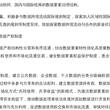
治协同、国内与国际统筹的数据要素治理结构。
赢。积极参与数据跨境流动国际规则制定，探索加入区域性国
互惠的规则等制度安排。鼓励探索数据跨境流动与合作的新途径
数据产权制度
据产权结构性分置和有序流通，结合数据要素特性强化高质量
授权使用和市场化流通交易，健全数据要素权益保护制度，逐步
置制度。建立公共数据、企业数据、个人数据的分类分级确权授
过程中各参与方享有的合法权利，建立数据资源持有权、数据
场化方式“共同使用、共享收益”的新模式，为激活数据要素
障安全前提下，推动数据处理者依法依规对原始数据进行开发
复用与充分利用，促进数据使用权交换和市场化流通。审慎对待