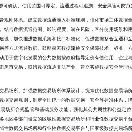
源可确认、使用范围可界定、流通过程可追溯、安全风险可防范
管规则体系。建立数据流通准入标准规则，强化市场主体数据
。结合数据流通范围、影响程度、潜在风险，区分使用场景和
建设，加快推进数据采集和接口标准化，促进数据整合互通和
易等方式流通数据。鼓励探索数据流通安全保障技术、标准、
动用于数字化发展的公共数据按政府指导定价有偿使用，企业
击黑市交易，取缔数据流通非法产业。建立实施数据安全管理
交易场所。加强数据交易场所体系设计，统筹优化数据交易场
数据交易规则，制定全国统一的数据交易、安全等标准体系，
交易场所合规监管和基础服务功能，强化其公共属性和公益定位
各地区各部门设立的区域性数据交易场所和行业性数据交易平
域性数据交易场所和行业性数据交易平台与国家级数据交易场