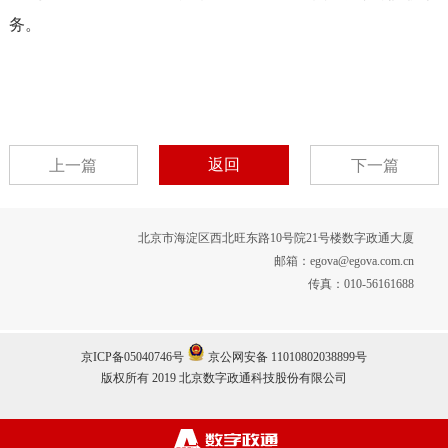
务。
返回
上一篇
下一篇
北京市海淀区西北旺东路10号院21号楼数字政通大厦
邮箱：egova@egova.com.cn
传真：010-56161688
京ICP备05040746号
京公网安备 11010802038899号
版权所有 2019 北京数字政通科技股份有限公司