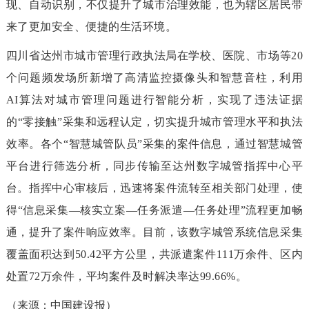
现、自动识别，不仅提升了城市治理效能，也为辖区居民带
来了更加安全、便捷的生活环境。
四川省达州市城市管理行政执法局在学校、医院、市场等20
个问题频发场所新增了高清监控摄像头和智慧音柱，利用
AI算法对城市管理问题进行智能分析，实现了违法证据
的“零接触”采集和远程认定，切实提升城市管理水平和执法
效率。各个“智慧城管队员”采集的案件信息，通过智慧城管
平台进行筛选分析，同步传输至达州数字城管指挥中心平
台。指挥中心审核后，迅速将案件流转至相关部门处理，使
得“信息采集—核实立案—任务派遣—任务处理”流程更加畅
通，提升了案件响应效率。目前，该数字城管系统信息采集
覆盖面积达到50.42平方公里，共派遣案件111万余件、区内
处置72万余件，平均案件及时解决率达99.66%。
（来源：中国建设报）