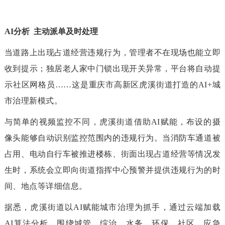
AI分析 主动派单及时处理
当道路上出现占道经营违规行为，管理者不在现场也能立即
收到提示；独居老人家中门锁出现开关异常，平台将自动提
示社区网格员……这是重庆市高新区虎溪街道打造的AI+城
市治理新模式。
与简单的视频监控不同，虎溪街道借助AI赋能，布设的摄
像头能够自动识别监控范围内的违规行为。当消防车通道被
占用、电动自行车被推进楼栋、街面出现占道经营等情况发
生时，系统会立即向街道指挥中心预警并提供违规行为的时
间、地点等详细信息。
据悉，虎溪街道以AI赋能城市治理为抓手，通过云端加载
AI算法分析，围绕城管、综治、水务、环保、社区、应急