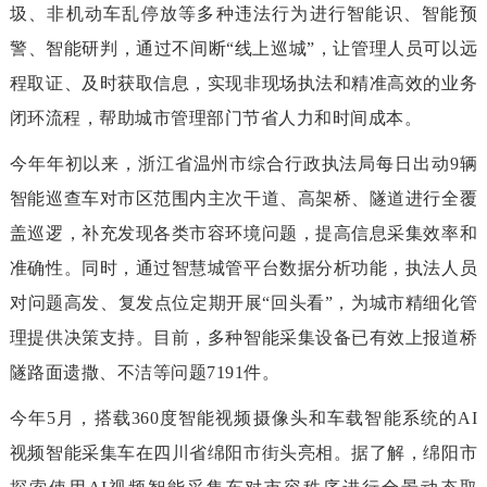
圾、非机动车乱停放等多种违法行为进行智能识、智能预
警、智能研判，通过不间断“线上巡城”，让管理人员可以远
程取证、及时获取信息，实现非现场执法和精准高效的业务
闭环流程，帮助城市管理部门节省人力和时间成本。
今年年初以来，浙江省温州市综合行政执法局每日出动9辆
智能巡查车对市区范围内主次干道、高架桥、隧道进行全覆
盖巡逻，补充发现各类市容环境问题，提高信息采集效率和
准确性。同时，通过智慧城管平台数据分析功能，执法人员
对问题高发、复发点位定期开展“回头看”，为城市精细化管
理提供决策支持。目前，多种智能采集设备已有效上报道桥
隧路面遗撒、不洁等问题7191件。
今年5月，搭载360度智能视频摄像头和车载智能系统的AI
视频智能采集车在四川省绵阳市街头亮相。据了解，绵阳市