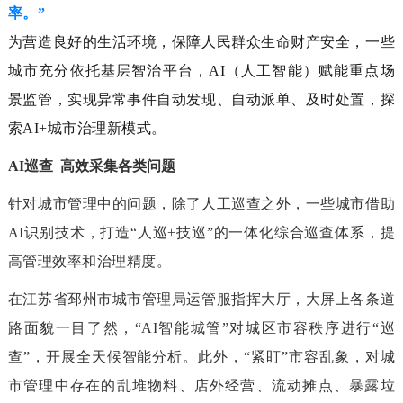
率。”
为营造良好的生活环境，保障人民群众生命财产安全，一些
城市充分依托基层智治平台，AI（人工智能）赋能重点场
景监管，实现异常事件自动发现、自动派单、及时处置，探
索AI+城市治理新模式。
AI巡查 高效采集各类问题
针对城市管理中的问题，除了人工巡查之外，一些城市借助
AI识别技术，打造“人巡+技巡”的一体化综合巡查体系，提
高管理效率和治理精度。
在江苏省邳州市城市管理局运管服指挥大厅，大屏上各条道
路面貌一目了然，“AI智能城管”对城区市容秩序进行“巡
查”，开展全天候智能分析。此外，“紧盯”市容乱象，对城
市管理中存在的乱堆物料、店外经营、流动摊点、暴露垃