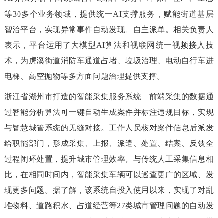
等30多个业务领域，提供统一AI支撑服务，赋能街道基层
智治平台，实现异常事件自动发现、自主派单。相关负责人
表示，平台运用了大模型AI算法和视联网统一视频接入技
术，为虎溪街道消防车通道占堵、垃圾治理、电动自行车进
电梯、高空抛物等多方面问题治理提供支撑。
浙江省湖州市打造的智能采集服务系统，前端采集的数据通
过智能分析算法可一键自动生成案件并标注违规目标，实现
与智慧城管系统的无缝对接。工作人员核对案件信息后派发
给职能部门，形成采集、上报、派遣、处置、结案、反馈全
过程闭环处置，提升城市管理效率。与传统人工采集信息相
比，在相同时间内，智能采集车辆可以巡查更广的区域、发
现更多问题。据了解，该系统自投入使用以来，实现了对乱
堆物料、道路积水、占道经营等27类城市管理问题的自动发