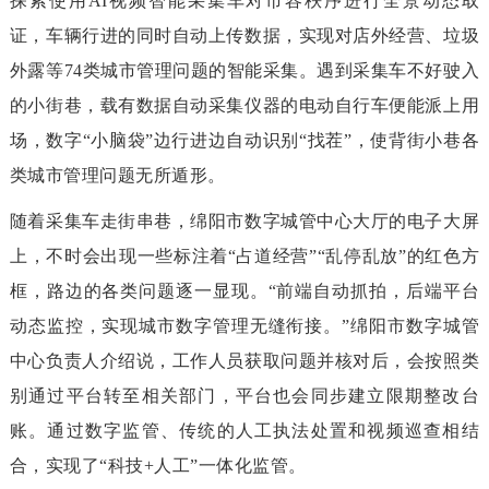
探索使用AI视频智能采集车对市容秩序进行全景动态取
证，车辆行进的同时自动上传数据，实现对店外经营、垃圾
外露等74类城市管理问题的智能采集。遇到采集车不好驶入
的小街巷，载有数据自动采集仪器的电动自行车便能派上用
场，数字“小脑袋”边行进边自动识别“找茬”，使背街小巷各
类城市管理问题无所遁形。
随着采集车走街串巷，绵阳市数字城管中心大厅的电子大屏
上，不时会出现一些标注着“占道经营”“乱停乱放”的红色方
框，路边的各类问题逐一显现。“前端自动抓拍，后端平台
动态监控，实现城市数字管理无缝衔接。”绵阳市数字城管
中心负责人介绍说，工作人员获取问题并核对后，会按照类
别通过平台转至相关部门，平台也会同步建立限期整改台
账。通过数字监管、传统的人工执法处置和视频巡查相结
合，实现了“科技+人工”一体化监管。