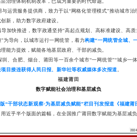
基层治理体制机制改革，已成为重要的时代命题。
用与运营服务提供商，致力于以“网格化管理模式”推动城市治
式创新，助力数字政府建设。
导加快推进，数字政通坚持“高起点规划、高标准建设、高质
”为导向，以城市运行一网统管，着力
构建“一网统管全城、
治理能力提效，赋能各地基层政府、干部的减负。
圳、合肥、烟台、莆田等一百余个城市“一网统管”“城乡一
关项目接连获得人民日报、新华社等权威媒体多次报道
。
福建莆田
数字赋能社会治理和基层减负
政治版“干部状态新观察·为基层减负赋能”栏目刊发报道《福建
，用近乎半个版面的篇幅，在全国推广莆田数字赋能为基层减