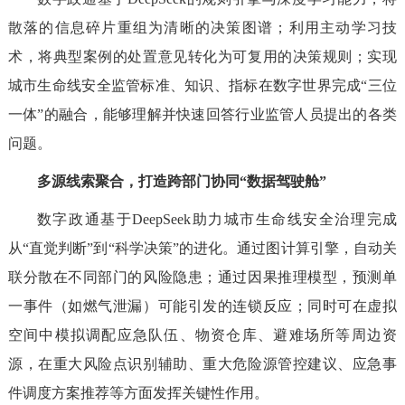
散落的信息碎片重组为清晰的决策图谱；利用主动学习技
术，将典型案例的处置意见转化为可复用的决策规则；实现
城市生命线安全监管标准、知识、指标在数字世界完成“三位
一体”的融合，能够理解并快速回答行业监管人员提出的各类
问题。
多源线索聚合，打造跨部门协同“数据驾驶舱”
数字政通基于DeepSeek助力城市生命线安全治理完成
从“直觉判断”到“科学决策”的进化。通过图计算引擎，自动关
联分散在不同部门的风险隐患；通过因果推理模型，预测单
一事件（如燃气泄漏）可能引发的连锁反应；同时可在虚拟
空间中模拟调配应急队伍、物资仓库、避难场所等周边资
源，在重大风险点识别辅助、重大危险源管控建议、应急事
件调度方案推荐等方面发挥关键性作用。