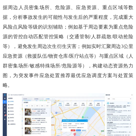
据周边人员密集场所、危险源、应急资源、重点区域等数
据，分析事故发生的可能性与发生后的严重程度，完成重大
风险点风险等级的识别辅助；例如基于周边要素为重点危险
源的管控自动匹配管控策略（交通管制/人群疏散/联动抢险
等），避免发生周边次生衍生灾害；例如实时汇聚周边3公里
应急资源（救援队伍/物资仓库/医疗站点等）与重点区域（人
群密集场所/敏感特殊场所/危险源等），构建动态资源热力
图，为突发事件应急处置推荐最优应急调度方案与处置策
略。