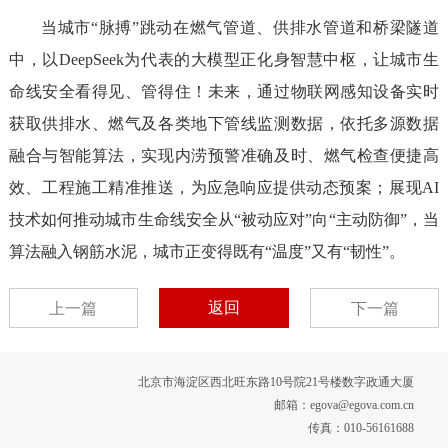
当城市“脉搏”跳动在燃气管道、供排水管道和桥梁隧道
中，以DeepSeek为代表的大模型正化身智慧中枢，让城市生
命线安全看得见、管得住！未来，通过物联网感知设备实时
获取供排水、燃气及各类地下管线监测数据，依托多源数据
融合与智能算法，实现内涝预警准确及时、燃气检查便捷高
效、工程施工精准推送，为应急响应提供动态预案；展现AI
技术如何推动城市生命线安全从“被动应对”向“主动防御”，当
算法融入钢筋水泥，城市正变得既有“温度”又有“韧性”。
返回
上一篇
下一篇
北京市海淀区西北旺东路10号院21号楼数字政通大厦
邮箱：egova@egova.com.cn
传真：010-56161688