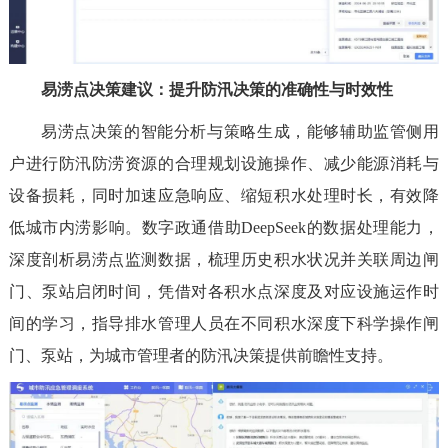
易涝点决策建议：提升防汛决策的准确性与时效性
易涝点决策的智能分析与策略生成，能够辅助监管侧用
户进行防汛防涝资源的合理规划设施操作、减少能源消耗与
设备损耗，同时加速应急响应、缩短积水处理时长，有效降
低城市内涝影响。数字政通借助DeepSeek的数据处理能力，
深度剖析易涝点监测数据，梳理历史积水状况并关联周边闸
门、泵站启闭时间，凭借对各积水点深度及对应设施运作时
间的学习，指导排水管理人员在不同积水深度下科学操作闸
门、泵站，为城市管理者的防汛决策提供前瞻性支持。