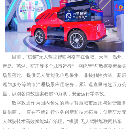
目前，“棋骥”无人驾驶智联网格车在合肥、天津、温州、
青岛、芜湖、宿迁等多个城市运行“一网统管”与数据要素采集
场景落地，提供无人智能化信息采集、非接触性执法、基层
巡防服务等城市治理场景应用服务，累计巡查里程超五万公
里，识别各类数据案卷超30万条，安全运行零事故。
数字政通作为国内领先的新型智慧城市应用与运营服务
提供商，一直在不断进行业务创新和技术拓展，创新研发无
人驾驶技术高效赋能城市治理。“棋骥”无人驾驶智联网格车、