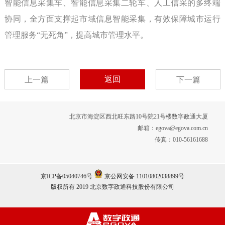
智能信息采集车、智能信息采集二轮车、人工信采的多终端
协同，全方面支撑起市域信息智能采集，有效保障城市运行
管理服务“无死角”，提高城市管理水平。
返回
上一篇
下一篇
北京市海淀区西北旺东路10号院21号楼数字政通大厦
邮箱：egova@egova.com.cn
传真：010-56161688
京ICP备05040746号
京公网安备 11010802038899号
版权所有 2019 北京数字政通科技股份有限公司