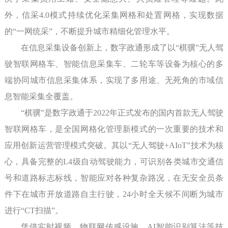
外，信采4.0模式持续优化采集网格和处置网格，实现数据
的“一网统采”，不断提升城市精细化管理水平。
在信息采集设备创新上，数字政通形成了以“棋骥”无人驾
驶智联网格车、智能信息采集车、二轮车等设备为核心的多
端协同城市信息采集体系，实现了多用途、无死角的市域信
息智能采集全覆盖。
“棋骥”是数字政通于2022年正式发布的国内首款无人驾驶
智联网格车，是全国网格化管理新模式的一次重要的技术和
应用创新运营管理模式突破。其以“无人驾驶+AIoT”技术为核
心，具备完整的L4级自动驾驶能力，可识别各类城市交通信
号和道路标志标线，智能应对各种复杂路况，在无安全员条
件下在城市开放道路自主行驶，24小时全天候不间断为城市
进行“CT扫描”。
凭借实时视频、物联网传感设施、AI智能识别算法等技