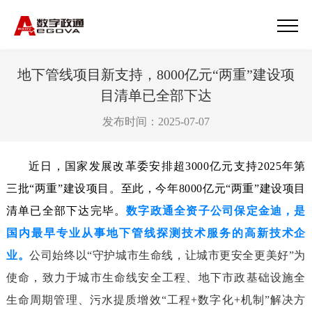
地下管线项目新支持，8000亿元“两重”建设项
目清单已全部下达
发布时间：2025-07-07
近日，国家发展改革委安排超
3000
亿元支持
2025
年第
三批
“
两重
”
建设项目。至此，今年
8000
亿元
“
两重
”
建设项目
清单已全部下达完毕。
数字政通全资子公司保定金迪，是
国内最早专业从事地下管线探测技术服务的高新技术企
业。
公司始终以“守护城市生命线，让城市更安全更美好”为
使命，致力于城市生命线安全工程、地下市政基础设施全
生命周期管理、污水提质增效“工程+数字化+机制”解决方