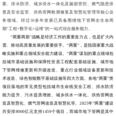
案、排水防涝、城乡供水一体化及漏损管控、燃气隐患排
查及安全监管、供热管网检测修复及智慧化管理等核心业
务领域。经过30多年发展已具备围绕地下管网全生命周
期“工程+数字化+运维”的一站式综合服务能力。
“两重两新”战略是经济工作的重要发力点，也是扩大内
需、推动高质量发展的重要抓手。“两重”，是指国家重大战
略实施和重点领域安全能力建设。“两重”谋划的重点领域包
括城市基础设施和保障性安居工程配套基础设施、城市地
下管网维修更新和升级改造、重点行业领域设备更新和技
术改造、绿色智能数字基础设施等四大方面。各地“两重”类
项目落地的常见类型包括城市生命线安全工程、排水防涝
能力提升、污水提质增效、城乡供水一体化、供热管网改
造及智慧化、燃气管网改造及智慧化等。2025年“两重”建设
共安排8000亿元支持1459个项目，而城市地下管网是其中