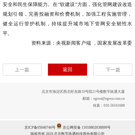
安全和民生保障能力。在
“
软建设
”
方面，强化管网建设改造
规划引领，完善投融资和价费机制，加强工程实施管理，
健全运行管护机制，持续提升城市地下管网安全韧性水
平。
资料来源：
央视新闻客户端 ，
国家发展改革委
返回
上一篇
下一篇
北京市海淀区西北旺东路10号院21号楼数字政通大厦
邮箱：egova@egova.com.cn
传真：010-56161688
京ICP备05040746号
京公网安备 11010802038899号
版权所有 2019 北京数字政通科技股份有限公司