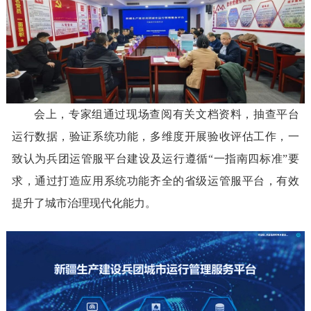
会上，专家组通过现场查阅有关文档资料，抽查平台
运行数据，验证系统功能，多维度开展验收评估工作，一
致认为兵团运管服平台建设及运行遵循
“一指南四标准”要
求，通过打造应用系统功能齐全的省级运管服平台，有效
提升了城市治理现代化能力。