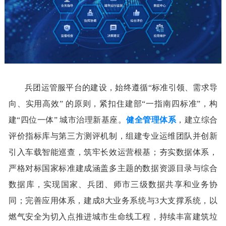
兵团运管服平台的建设，始终遵循
“标准引领、需求导
向、实用高效” 的原则，紧扣住建部“一指南四标准”，构
建“四位一体” 城市治理新基座。
健全管理体系
，建立综合
评价指标库与第三方测评机制，组建专业运维团队并创新
引入车载智能巡查，筑牢长效运营根基；夯实数据体系，
严格对标国家标准建成涵盖多主题的数据资源目录与综合
数据库，实现国家、兵团、师市三级数据共享和业务协
同；完善应用体系，建成
8大业务系统与3大支撑系统，以
燃气安全为切入点推进城市生命线工程，持续丰富建筑垃