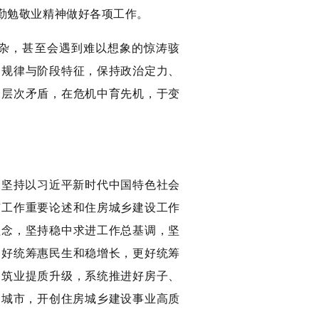
勤勉敬业精神做好各项工作。
杂，甚至会遇到难以想象的惊涛骇
展规律与阶段特征，保持政治定力、
深层次矛盾，在危机中育先机，于变
是：坚持以习近平新时代中国特色社会
市工作重要论述和住房城乡建设工作
理念，坚持稳中求进工作总基调，坚
更好统筹惠民生和稳增长，更好统筹
建筑业提质升级，系统推进好房子、
民城市，开创住房城乡建设事业高质