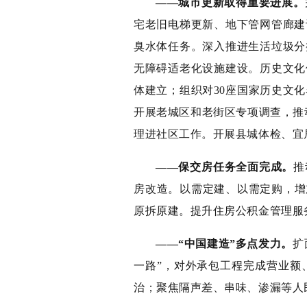
——城市更新取得重要进展。
宅老旧电梯更新、地下管网管廊建
臭水体任务。深入推进生活垃圾分
无障碍适老化设施建设。历史文化
体建立；组织对30座国家历史文化
开展老城区和老街区专项调查，推动
理进社区工作。开展县城体检、宜
——保交房任务全面完成。
推
房改造。以需定建、以需定购，增
原拆原建。提升住房公积金管理服
——“中国建造”多点发力。
扩
一路”，对外承包工程完成营业额
治；聚焦隔声差、串味、渗漏等人