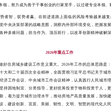
本领，努力成为善于干事创业的行家里手，以过硬专业本领、
察势者智，驭势者赢。在前进道路上面临的风险考验越来越复
党中央决策部署的战略意图，洞察内外部环境变化，把握发
各种多难问题，担当作为、顶压前行，以改革创新精神破解
2026年重点工作
年，做好住房城乡建设工作意义重大。2026年工作的总体思路
十大和二十届历次全会精神，全面贯彻习近平总书记关于城
经济工作会议、中央城市工作会议精神，认真践行人民城市
坚持因地制宜、分类指导，更好统筹投资于物和投资于人，
新，着力提升城市治理水平，推动房地产高质量发展，加快
建设，建设创新、宜居、美丽、韧性、文明、智慧的现代化人