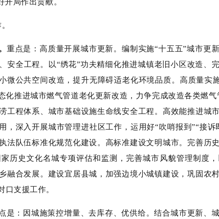
好开局作出贡献。
作。
。
重点是：高质量开展城市更新。编制实施“十五五”城市更
、安全工程。以“绣花”功夫精细化推进城镇老旧小区改造、
市小微公共空间改造，提升无障碍适老化环境品质。高质量实施“
态化推进城市燃气管道老化更新改造，力争完成改造各类燃气
涝工程体系、城市基础设施生命线安全工程。高效能推进城
作用，深入开展城市管理进社区工作，运用好“吹哨报到”“接诉
执法队伍标准化规范化建设。高标准建设文明城市。完善历
国家历史文化名城专项评估和监测，完善城市风貌管理制度，
乡融合发展。建设宜居县城，加强边境小城镇建设，巩固农
对口支援工作。
点是：因城施策控增量、去库存、优供给。结合城市更新、