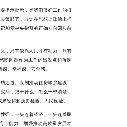
重要指示批示，是我们做好工作的根
央决策部署，自觉在思想上政治上行
书记和党中央指引的正确方向阔步前
意义，只有依靠人民才有动力，只有
愁盼问题作为工作的出发点和落脚
得感、幸福感、安全感。
成功之道。谋划推动住房城乡建设工
重实际，把干什么、怎么干想清楚，
作成果经得起历史检验、人民检验。
业性强，一头连着经济、一头连着民
专业能力，增强推动高质量发展本