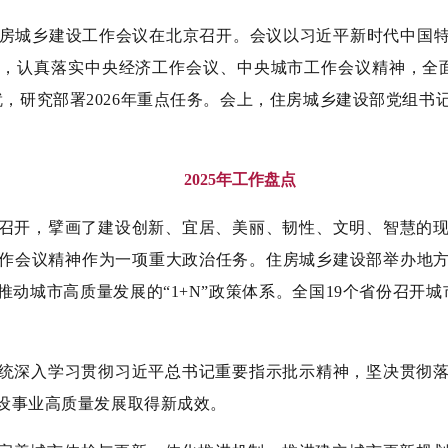
，全国住房城乡建设工作会议在北京召开。会议以习近平新时代中
，认真落实中央经济工作会议、中央城市工作会议精神，全面盘
就，研究部署2026年重点任务。会上，住房城乡建设部党组书
2025年工作盘点
胜利召开，擘画了建设创新、宜居、美丽、韧性、文明、智慧的
作会议精神作为一项重大政治任务。住房城乡建设部举办地
动城市高质量发展的“1+N”政策体系。全国19个省份召开
设系统深入学习贯彻习近平总书记重要指示批示精神，坚决贯彻
设事业高质量发展取得新成效。