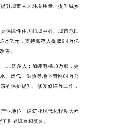
、提升城市人居环境质量、提升城乡
各类保障性住房和城中村、城市危旧
5万亿元，支持缴存人提取9.4万亿
步改善。
、1.1亿多人；加装电梯13万部，更
供水、燃气、供热等地下管网84万公
史建筑的保护提升、修复修缮等工作，
支柱产业地位，建筑业现代化程度大幅
得了世界瞩目和赞誉。