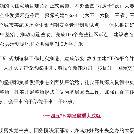
新的《住宅项目规范》正式实施。举办全国“好房子”设计大赛
业发挥示范作用，探索构建“6633”
（六不、六防、三省、
42个城市实施房屋全生命周期安全管理制度试点。一体化推进
中整治，推动问题整改。完成106个完整社区试点，建设改造养
公共活动场地和公共绿地71.3万平方米。
五五”规划编制工作扎实推进。建成部级“数字住建”工作平台
，人才队伍建设系统推进，科技创新能力进一步提升，国际交
的坚韧和执着纵深推进全面从严治党，扎实开展深入贯彻中
整治，扎实开展整治形式主义为基层减负工作。加强正面宣
事、会干事的干部能干事、干成事。
“十四五”时期发展重大成就
贯彻落实党中央、国务院决策部署，办成办好党中央交办的大