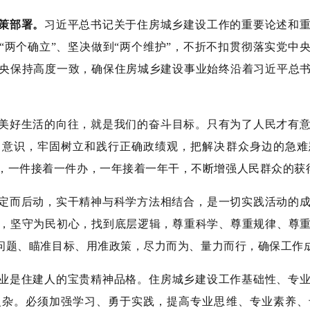
策部署。
习近平总书记关于住房城乡建设工作的重要论
述和
“两个确立”、坚决做到“两个维护”，不折不扣贯彻落实党中
央保持高度一致，确保住房城乡建设事业始终沿着习近平总
美好生活的向往，就是我们的奋斗目标。只有为了人民才有
旨意识，牢固树立和践行正确政绩观，把解决群众身边的急难
，一件接着一件办，一年接着一年干，不断增强人民群众的获
定而后动，实干精神与科学方法相结合，是一切实践活动的
，坚守为民初心，找到底层逻辑，尊重科学、尊重规律、尊
找准问题、瞄准目标、用准政策，尽力而为、量力而行，确保工
业是住建人的宝贵精神品格。住房城乡建设工作基础性、专
复杂。必须加强学习、勇于实践，提高专业思维、专业素养、