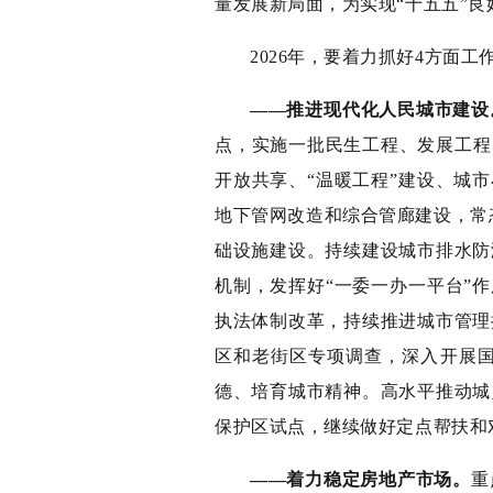
量发展新局面，为实现“十五五”良
2026年，要着力抓好4方面工
——推进现代化人民城市建设
点，实施一批民生工程、发展工程
开放共享、“温暖工程”建设、城
地下管网改造和综合管廊建设，常
础设施建设。持续建设城市排水防
机制，发挥好“一委一办一平台”
执法体制改革，持续推进城市管理
区和老街区专项调查，深入开展
德、培育城市精神。高水平推动城
保护区试点，继续做好定点帮扶和
——着力稳定房地产市场。
重