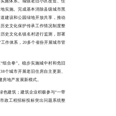
划实施体系。城镇老旧小区改造、住
落地实施。完成基本消除县级城市黑
绿道建设和公园绿地开放共享，推动
告历史文化保护传承工作情况制度整
中国历史文化名镇名村进行监测，部署
”工作体系，20多个省份开展城市管
“组合拳”。稳步实施城中村和危旧
38个城市开展老旧住房自主更新、
建房地产发展新模式。
绿色建筑；建筑企业积极参与“一带
屋市政工程招标投标突出问题系统整