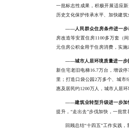
一批标志性成果，积极开展适应新
历史文化保护传承水平、加快建筑
——人民群众住房条件进一步
房改造等安置住房1100多万套（
元住房公积金用于住房消费，实施农
——城市人居环境质量进一步
新住宅老旧电梯16.7万台，增设
里；打造口袋公园2万多个、城市绿
惠及居民约1200万人，城市人居
——建筑业转型升级进一步加
提升，“走出去”步伐加快，一批
回顾总结“十四五”工作实践