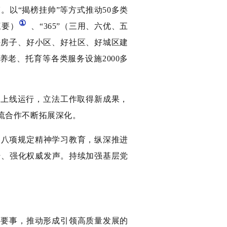
。以“揭榜挂帅”等方式推动50多类
①
三要）
、“365”（三用、六优、五
好房子、好小区、好社区、好城区建
老、托育等各类服务设施2000多
并上线运行，立法工作取得新成果，
流合作不断拓展深化。
央八项规定精神学习教育，纵深推进
传、强化权威发声。持续加强基层党
事要事，推动形成引领高质量发展的