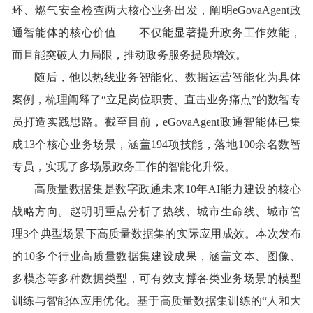
环、燃气安全检查两大核心业务出发，阐明eGovaAgent政
通智能体的核心价值——不仅能显著提升政务工作效能，
而且能突破人力局限，推动政务服务提质增效。
随后，他以热线业务智能化、数据运营智能化为具体
案例，梳理阐释了
“立足岗位职责、直击业务痛点”的数智专
员打造实践思路。截至目前，eGovaAgent政通智能体已集
成13个核心业务场景，涵盖194项技能，落地100余名数智
专员，实现了多场景政务工作的智能化升级。
高质量数据集是数字政通未来
10年AI能力建设的核心
战略方向。赵明明重点分析了热线、城市生命线、城市管
理3个典型场景下高质量数据集的实际应用成效。本次发布
的10多个行业高质量数据集建设成果，涵盖文本、图像、
多模态等多种数据类型，可有效支撑各类业务场景的模型
训练与智能体应用优化。基于高质量数据集训练的“人和大