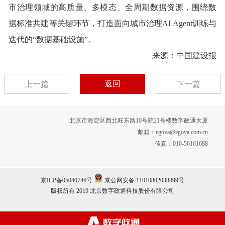
市治理领域的高质量、多模态、全周期数据资源，围绕数
据标准共建等关键环节，打造面向城市治理AI Agent训练与
迭代的“数据基础设施”。
来源：中国建设报
返回
上一篇
下一篇
北京市海淀区西北旺东路10号院21号楼数字政通大厦
邮箱：egova@egova.com.cn
传真：010-56161688
京ICP备05040746号
京公网安备 11010802038899号
版权所有 2019 北京数字政通科技股份有限公司