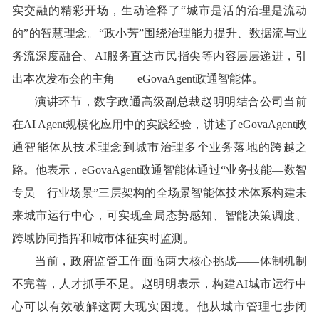
实交融的精彩开场，生动诠释了“城市是活的治理是流动
的”的智慧理念。“政小芳”围绕治理能力提升、数据流与业
务流深度融合、AI服务直达市民指尖等内容层层递进，引
出本次发布会的主角——eGovaAgent政通智能体。
演讲环节，数字政通高级副总裁赵明明结合公司当前
在
AI Agent规模化应用中的实践经验，讲述了eGovaAgent政
通智能体从技术理念到城市治理多个业务落地的跨越之
路。他表示，eGovaAgent政通智能体通过“业务技能—数智
专员—行业场景”三层架构的全场景智能体技术体系构建未
来城市运行中心，可实现全局态势感知、智能决策调度、
跨域协同指挥和城市体征实时监测。
当前，政府监管工作面临两大核心挑战
——体制机制
不完善，人才抓手不足。赵明明表示，构建AI城市运行中
心可以有效破解这两大现实困境。他从城市管理七步闭