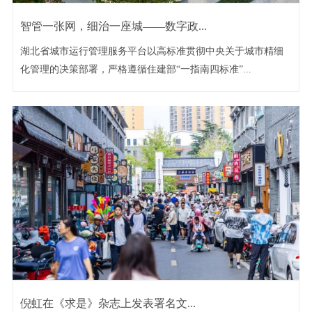
智管一张网，细治一座城——数字政...
湖北省城市运行管理服务平台以高标准贯彻中央关于城市精细
化管理的决策部署，严格遵循住建部“一指南四标准”...
倪虹在《求是》杂志上发表署名文...