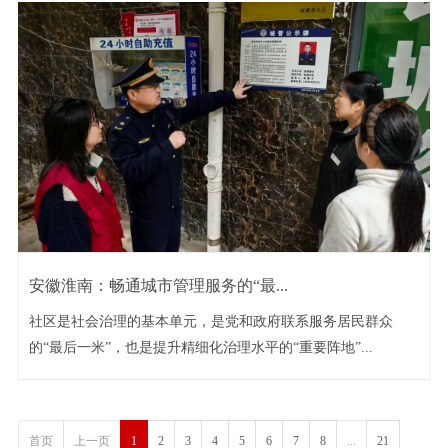
安徽淮南：畅通城市管理服务的“最...
社区是社会治理的基本单元，是党和政府联系服务居民群众
的“最后一米”，也是提升精细化治理水平的“重要阵地”...
首页
上一页
1
2
3
4
5
6
7
8
...
21