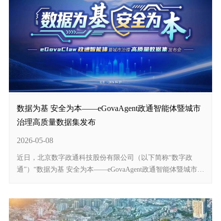
数据为基 安全为本——eGovaAgent政通智能体暨城市
治理高质量数据集发布
2026-05-08
近日，北京数字政通科技股份有限公司（以下简称“数字政
通”）“数据为基 安全为本——eGovaAgent政通智能体暨城市治
理高质量数据集发布会”在京举行。该发布会以“eGovaAgent政
通智能体”为核心，聚焦行业高质量数据集和智...