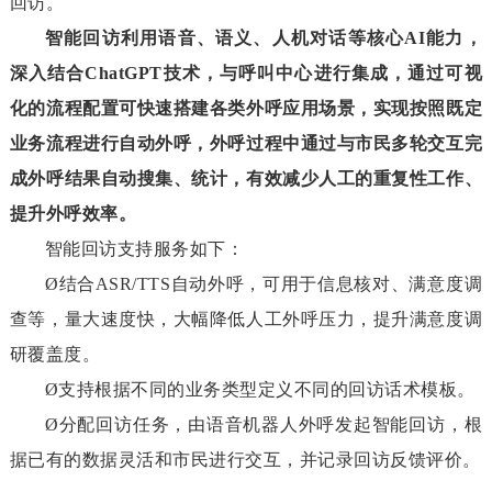
回访。
智能回访利用语音、语义、人机对话等核心AI能力，
深入结合ChatGPT技术，与呼叫中心进行集成，通过可视
化的流程配置可快速搭建各类外呼应用场景，实现按照既定
业务流程进行自动外呼，外呼过程中通过与市民多轮交互完
成外呼结果自动搜集、统计，有效减少人工的重复性工作、
提升外呼效率。
智能回访支持服务如下：
Ø
结合ASR/TTS自动外呼，可用于信息核对、满意度调
查等，量大速度快，大幅降低人工外呼压力，提升满意度调
研覆盖度。
Ø
支持根据不同的业务类型定义不同的回访话术模板。
Ø
分配回访任务，由语音机器人外呼发起智能回访，根
据已有的数据灵活和市民进行交互，并记录回访反馈评价。