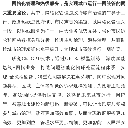
网格化管理和热线服务，是实现城市运行一网统管的两
大重要途径。
其中，网格化管理是政府城市治理的牛鼻子工
作、政务热线是政府倾听市民声音的渠道。以网格化管理为
手段、以热线服务为抓手，两大业务优势互补，强化市民诉
求和网格数据关联分析，推进主动治理、源头治理，从而助
推城市治理精细化水平提升，实现城市高效运行一网统管。
研究ChatGPT技术，通过GPT3.5模型训练，深度赋能
热线+网格业务，打造问题智能化闭环处置流程体系，实
现“全流程监督，将重点问题解决在萌芽期”。同时实现对问
题类型、区域、主体等对象的诉求规律预测，为政府主动治
理、资源调配提供数据支撑。这将是未来城市运行一网统
管、智慧城市建设的新思路、新突破，可以让市民更加积极
参与城市治理、政府更加高效履职，从而实现政府服务更加
高效、更加到位；管理水平更加精细、更加智能；人民群众