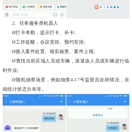
2、任务服务类机器人
Ø
打卡考勤，提示打卡、补卡;
Ø
工作提醒，会议安排、预约安排;
Ø
接入案件处置、核实核查、案件上报;
Ø
查找当前区域人员或车辆，派遣该人员或车辆进行临
时作业;
Ø
随机抽查场景，例如抽查4-17号监督员在岗情况，在
岗统计状态分布等。