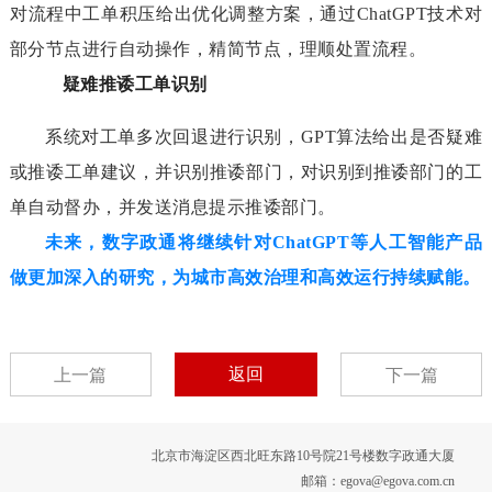
对流程中工单积压给出优化调整方案，通过ChatGPT技术对
部分节点进行自动操作，精简节点，理顺处置流程。
疑难推诿工单识别
系统对工单多次回退进行识别，GPT算法给出是否疑难
或推诿工单建议，并识别推诿部门，对识别到推诿部门的工
单自动督办，并发送消息提示推诿部门。
未来，数字政通将继续针对ChatGPT等人工智能产品
做更加深入的研究，为城市高效治理和高效运行持续赋能。
返回
上一篇
下一篇
北京市海淀区西北旺东路10号院21号楼数字政通大厦
邮箱：egova@egova.com.cn