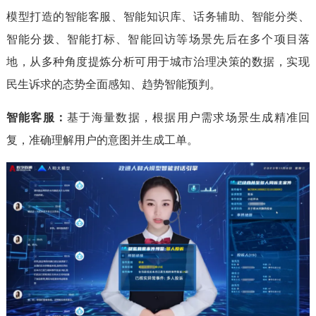
模型打造的智能客服、智能知识库、话务辅助、智能分类、
智能分拨、智能打标、智能回访等场景先后在多个项目落
地，从多种角度提炼分析可用于城市治理决策的数据，实现
民生诉求的态势全面感知、趋势智能预判。
智能客服：
基于海量数据，根据用户需求场景生成精准回
复，准确理解用户的意图并生成工单。