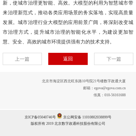
新，使城市治理更智能、高效。大模型的利用为智慧城市带
来治理新范式，推动各类应用场景的务实落地，实现高质量
发展。城市治理行业大模型的应用前景广阔，将深刻改变城
市治理方式，提升城市治理的智能化水平，为建设更加智
慧、安全、高效的城市环境提供强有力的技术支持。
返回
上一篇
下一篇
北京市海淀区西北旺东路10号院21号楼数字政通大厦
邮箱：egova@egova.com.cn
传真：010-56161688
京ICP备05040746号
京公网安备 11010802038899号
版权所有 2019 北京数字政通科技股份有限公司