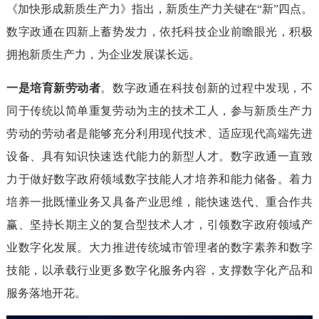
《加快形成新质生产力》指出，新质生产力关键在“新”四点。
数字政通在四新上蓄势发力，依托科技企业前瞻眼光，积极
拥抱新质生产力，为企业发展谋长远。
一是培育新劳动者
。数字政通在科技创新的过程中发现，不
同于传统以简单重复劳动为主的技术工人，参与新质生产力
劳动的劳动者是能够充分利用现代技术、适应现代高端先进
设备、具有知识快速迭代能力的新型人才。数字政通一直致
力于做好数字政府领域数字技能人才培养和能力储备。着力
培养一批既懂业务又具备产业思维，能快速迭代、重合作共
赢、坚持长期主义的复合型技术人才，引领数字政府领域产
业数字化发展。大力推进传统城市管理者的数字素养和数字
技能，以承载行业更多数字化服务内容，支撑数字化产品和
服务落地开花。