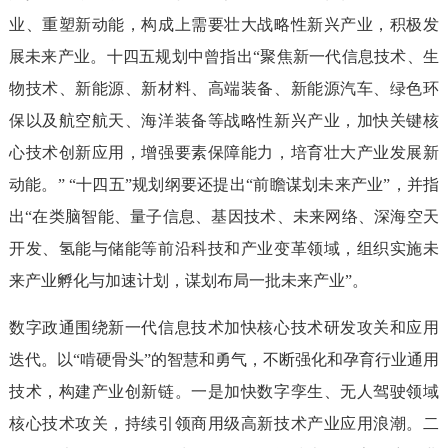
业、重塑新动能，构成上需要壮大战略性新兴产业，积极发
展未来产业。十四五规划中曾指出“聚焦新一代信息技术、生
物技术、新能源、新材料、高端装备、新能源汽车、绿色环
保以及航空航天、海洋装备等战略性新兴产业，加快关键核
心技术创新应用，增强要素保障能力，培育壮大产业发展新
动能。” “十四五”规划纲要还提出“前瞻谋划未来产业”，并指
出“在类脑智能、量子信息、基因技术、未来网络、深海空天
开发、氢能与储能等前沿科技和产业变革领域，组织实施未
来产业孵化与加速计划，谋划布局一批未来产业”。
数字政通围绕新一代信息技术加快核心技术研发攻关和应用
迭代。以“啃硬骨头”的智慧和勇气，不断强化和孕育行业通用
技术，构建产业创新链。一是加快数字孪生、无人驾驶领域
核心技术攻关，持续引领商用级高新技术产业应用浪潮。二