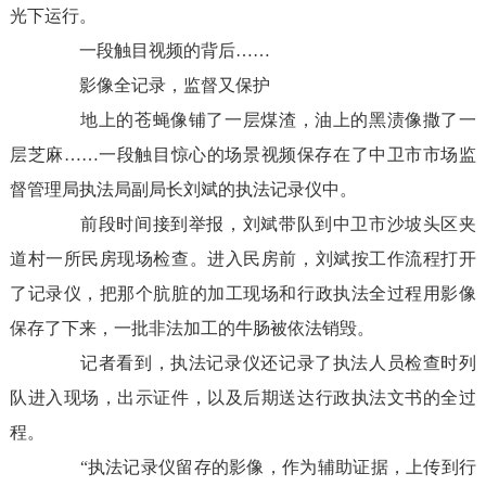
光下运行。
一段触目视频的背后
……
影像全记录，监督又保护
地上的苍蝇像铺了一层煤渣，油上的黑渍像撒了一
层芝麻
……
一段触目惊心的场景视频保存在了中卫市市场监
督管理局执法局副局长刘斌的执法记录仪中。
前段时间接到举报，刘斌带队到中卫市沙坡头区夹
道村一所民房现场检查。进入民房前，刘斌按工作流程打开
了记录仪，把那个肮脏的加工现场和行政执法全过程用影像
保存了下来，一批非法加工的牛肠被依法销毁。
记者看到，执法记录仪还记录了执法人员检查时列
队进入现场，出示证件，以及后期送达行政执法文书的全过
程。
“执法记录仪留存的影像，作为辅助证据，上传到行