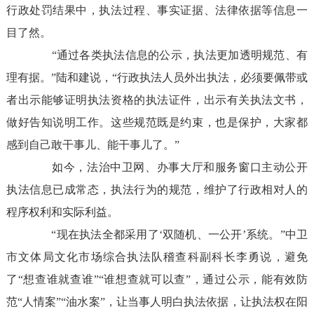
行政处罚结果中，执法过程、事实证据、法律依据等信息一
目了然。
“通过各类执法信息的公示，执法更加透明规范、有
理有据。”陆和建说，“行政执法人员外出执法，必须要佩带或
者出示能够证明执法资格的执法证件，出示有关执法文书，
做好告知说明工作。这些规范既是约束，也是保护，大家都
感到自己敢干事儿、能干事儿了。”
如今，法治中卫网、办事大厅和服务窗口主动公开
执法信息已成常态，执法行为的规范，维护了行政相对人的
程序权利和实际利益。
“现在执法全都采用了‘双随机、一公开’系统。”中卫
市文体局文化市场综合执法队稽查科副科长李勇说，避免
了“想查谁就查谁”“谁想查就可以查”，通过公示，能有效防
范“人情案”“油水案”，让当事人明白执法依据，让执法权在阳