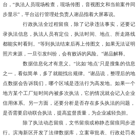
台，“执法人员现场检查，现场传图，音视图文和当前案件同
步显示”，平台运行管理处负责人谢品指着大屏幕说。
行政执法全过程留痕，除了记录违法事实，还要记
录执法信息，执法人员有定位，执法时间、地点、所走路线
都能实时看到。“等到执法结束后再上传图文，如果无法证明
照片来源，一旦引发纠纷，会有败诉的风险。”谢品解释。
数据信息化才有意义。“比如‘地点’只是搜集的信息
之一，看似简单，多了就能找出规律。”谢品说，整理后的地
点数据会告诉我们，哪个区域是违法行为高发地。如果一个
地方某个工厂短时间内被多次执法，它的情况就会记入企业
信用体系。另一方面，还要分析是否存在多头执法的问题，
是否需要启动联合执法，提高监督质量，为企业减轻负担。
除了执法动态留痕，文书留痕或称静态留痕同步进
行。滨海新区开发了法律数据库，立案审批表、行政处罚表