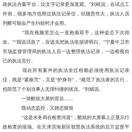
政执法办案平台，比文字记录更加直观。”刘斌说，在试点工
作前，很多地方也用过执法记录仪，但随意性大，执法人员
判断可能会产生纠纷时才会用。
“我在视频里怎么一直抱着双手，这种姿态下次得
改。”“我说话急了，应该先把执法依据讲明白。”宁夏中卫市
市场监督管理局的执法人员一边整理执法记录，一边检视自
己的执法言行。
现在所有案件的执法全过程都必须使用执法记录
仪，既是“紧箍咒”，又是“护身符”，“规范了执法者的言行，
也防范了个别当事人无理纠缠的状况。”刘斌说。
一块酷炫大屏的背后
……
既动态监控，又静态留痕
“这是水务局在检查河道”，酷炫的大屏幕上正显示行
政检查的现场。在天津滨海新区智慧执法系统的后方监督平