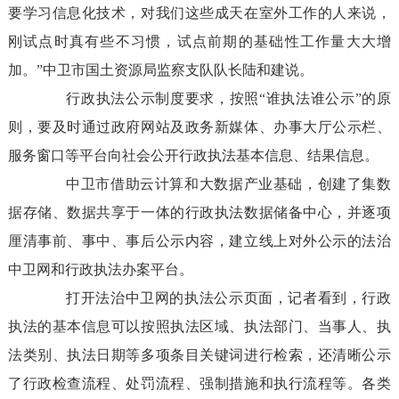
要学习信息化技术，对我们这些成天在室外工作的人来说，
刚试点时真有些不习惯，试点前期的基础性工作量大大增
加。”中卫市国土资源局监察支队队长陆和建说。
行政执法公示制度要求，按照“谁执法谁公示”的原
则，要及时通过政府网站及政务新媒体、办事大厅公示栏、
服务窗口等平台向社会公开行政执法基本信息、结果信息。
中卫市借助云计算和大数据产业基础，创建了集数
据存储、数据共享于一体的行政执法数据储备中心，并逐项
厘清事前、事中、事后公示内容，建立线上对外公示的法治
中卫网和行政执法办案平台。
打开法治中卫网的执法公示页面，记者看到，行政
执法的基本信息可以按照执法区域、执法部门、当事人、执
法类别、执法日期等多项条目关键词进行检索，还清晰公示
了行政检查流程、处罚流程、强制措施和执行流程等。各类