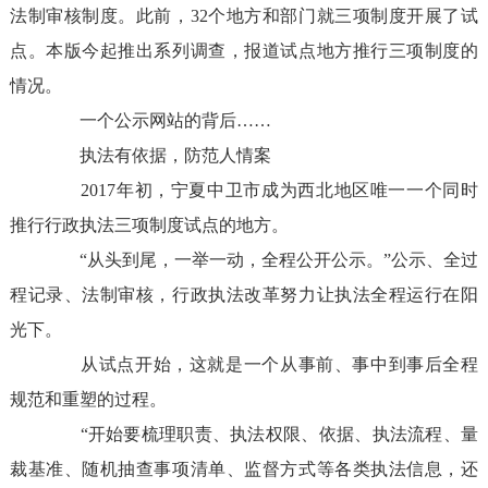
法制审核制度。此前，
32
个地方和部门就三项制度开展了试
点。本版今起推出系列调查，报道试点地方推行三项制度的
情况。
一个公示网站的背后
……
执法有依据，防范人情案
2017
年初，宁夏中卫市成为西北地区唯一一个同时
推行行政执法三项制度试点的地方。
“从头到尾，一举一动，全程公开公示。”公示、全过
程记录、法制审核，行政执法改革努力让执法全程运行在阳
光下。
从试点开始，这就是一个从事前、事中到事后全程
规范和重塑的过程。
“开始要梳理职责、执法权限、依据、执法流程、量
裁基准、随机抽查事项清单、监督方式等各类执法信息，还