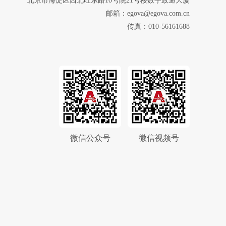
北京市海淀区西北旺东路10号院21号楼数字政通大厦
邮箱：egova@egova.com.cn
传真：010-56161688
微信公众号
微信视频号