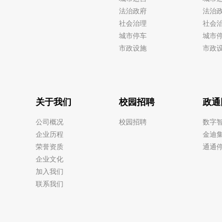
法治政府
法治
社会治理
社会
城市停车
城市
市政设施
市政
关于我们
校园招聘
政通
公司概况
校园招聘
数字
企业历程
金迪
荣誉资质
通通
企业文化
加入我们
联系我们