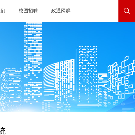
我们
校园招聘
政通网群
统